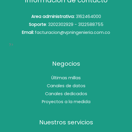
Información de contacto
Area administrativa:
3162464000
Soporte
: 3202302929 - 3122588755
Email:
facturacion@vpningenieria.com.co
?>
Negocios
Últimas millas
Canales de datos
Canales dedicados
Proyectos a la medida
Nuestros servicios